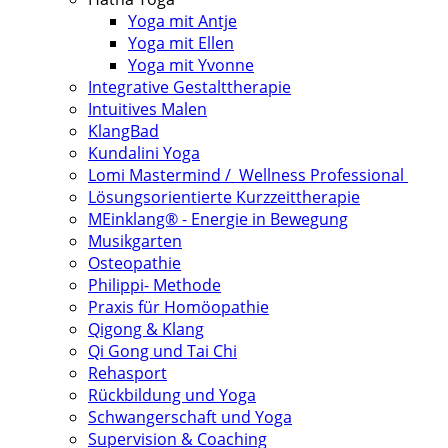
Yoga mit Antje
Yoga mit Ellen
Yoga mit Yvonne
Integrative Gestalttherapie
Intuitives Malen
KlangBad
Kundalini Yoga
Lomi Mastermind / Wellness Professional
Lösungsorientierte Kurzzeittherapie
MEinklang® - Energie in Bewegung
Musikgarten
Osteopathie
Philippi- Methode
Praxis für Homöopathie
Qigong & Klang
Qi Gong und Tai Chi
Rehasport
Rückbildung und Yoga
Schwangerschaft und Yoga
Supervision & Coaching