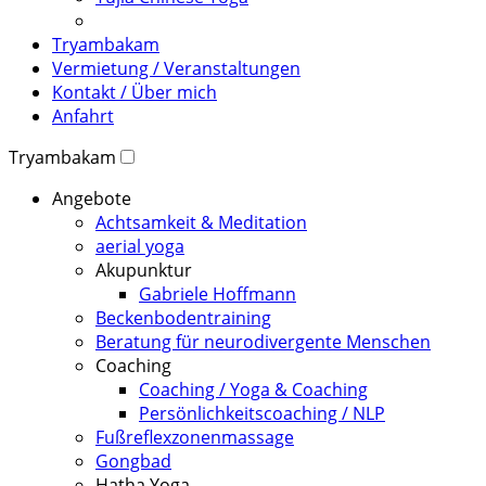
Tryambakam
Vermietung / Veranstaltungen
Kontakt / Über mich
Anfahrt
Tryambakam
Angebote
Achtsamkeit & Meditation
aerial yoga
Akupunktur
Gabriele Hoffmann
Beckenbodentraining
Beratung für neurodivergente Menschen
Coaching
Coaching / Yoga & Coaching
Persönlichkeitscoaching / NLP
Fußreflexzonenmassage
Gongbad
Hatha Yoga