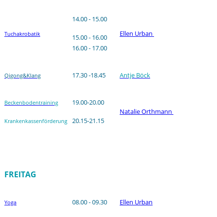
14.00 - 15.00
Ellen Urban
Tuchakrobatik
15.00 - 16.00
16.00 - 17.00
17.30 -18.45
Antje Böck
Qigong&Klang
19.00-20.00
Beckenbodentraining
Natalie Orthmann
20.15-21.15
Krankenkassenförderung
FREITAG
08.00 - 09.30
Ellen Urban
Yoga