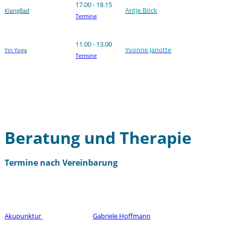
17.00 - 18.15
Antje Böck
KlangBad
Termine
11.00 - 13.00
Yvonne Janotte
Yin Yoga
Termine
Beratung und Therapie
Termine nach Vereinbarung
Akupunktur
Gabriele Hoffmann