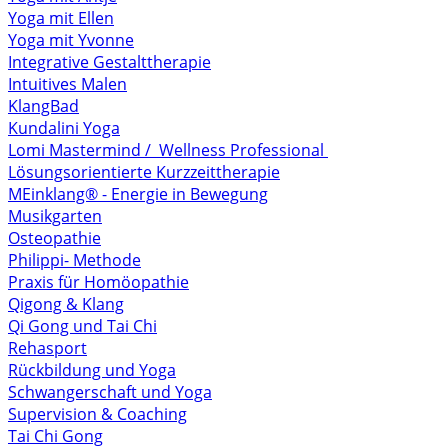
Yoga mit Ellen
Yoga mit Yvonne
Integrative Gestalttherapie
Intuitives Malen
KlangBad
Kundalini Yoga
Lomi Mastermind / Wellness Professional
Lösungsorientierte Kurzzeittherapie
MEinklang® - Energie in Bewegung
Musikgarten
Osteopathie
Philippi- Methode
Praxis für Homöopathie
Qigong & Klang
Qi Gong und Tai Chi
Rehasport
Rückbildung und Yoga
Schwangerschaft und Yoga
Supervision & Coaching
Tai Chi Gong