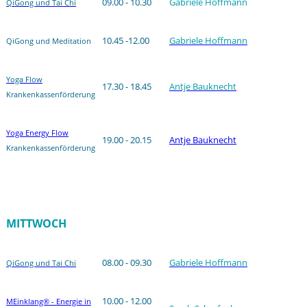
09.00 - 10.30
Gabriele Hoffmann
QiGong und Tai Chi
10.45 -12.00
Gabriele Hoffmann
QiGong und Meditation
Yoga Flow
17.30 - 18.45
Antje Bauknecht
Krankenkassenförderung
Yoga Energy Flow
19.00 - 20.15
Antje Bauknecht
Krankenkassenförderung
MITTWOCH
08.00 - 09.30
Gabriele Hoffmann
QiGong und Tai Chi
10.00 - 12.00
MEinklang® - Energie in