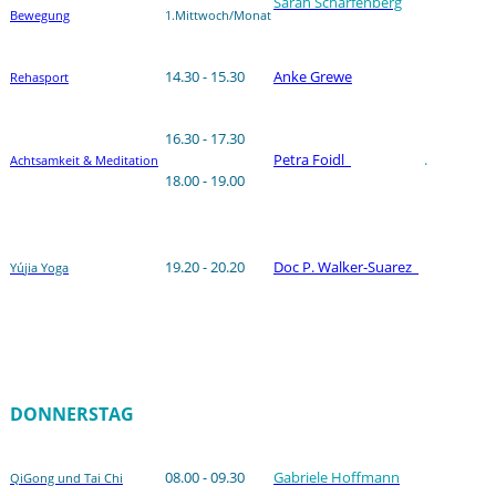
Sarah Scharfenberg
Bewegung
1.Mittwoch/Monat
14.30 - 15.30
Anke Grewe
Rehasport
16.30 - 17.30
Petra Foidl
.
Achtsamkeit & Meditation
18.00 - 19.00
19.20 - 20.20
Doc P. Walker-Suarez
Yú
jia Yoga
DONNERSTAG
08.00 - 09.30
Gabriele Hoffmann
QiGong und Tai Chi