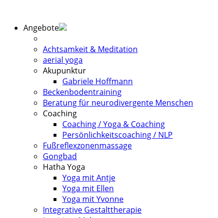
Angebote
Achtsamkeit & Meditation
aerial yoga
Akupunktur
Gabriele Hoffmann
Beckenbodentraining
Beratung für neurodivergente Menschen
Coaching
Coaching / Yoga & Coaching
Persönlichkeitscoaching / NLP
Fußreflexzonenmassage
Gongbad
Hatha Yoga
Yoga mit Antje
Yoga mit Ellen
Yoga mit Yvonne
Integrative Gestalttherapie