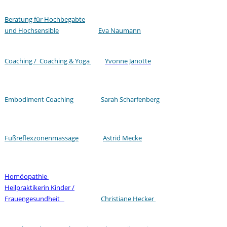
Beratung für Hochbegabte
und Hochsensible
Eva Naumann
Coaching / Coaching & Yoga
Yvonne Janotte
Embodiment Coaching Sarah Scharfenberg
Fußreflexzonenmassage
Astrid Mecke
Homöopathie
Heilpraktikerin Kinder /
Frauengesundheit
Christiane Hecker