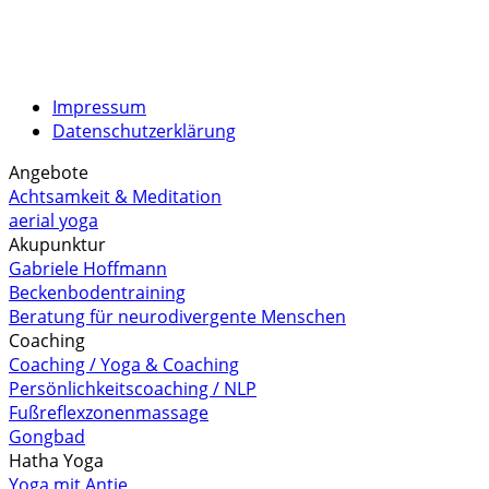
Impressum
Datenschutzerklärung
Angebote
Achtsamkeit & Meditation
aerial yoga
Akupunktur
Gabriele Hoffmann
Beckenbodentraining
Beratung für neurodivergente Menschen
Coaching
Coaching / Yoga & Coaching
Persönlichkeitscoaching / NLP
Fußreflexzonenmassage
Gongbad
Hatha Yoga
Yoga mit Antje