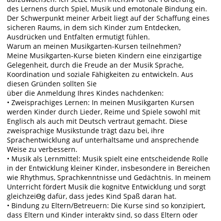
des Lernens durch Spiel, Musik und emotonale Bindung ein.
Der Schwerpunkt meiner Arbeit liegt auf der Schaffung eines
sicheren Raums, in dem sich Kinder zum Entdecken,
Ausdrücken und Entfalten ermutigt fühlen.
Warum an meinen Musikgarten-Kursen teilnehmen?
Meine Musikgarten-Kurse bieten Kindern eine einzigartige
Gelegenheit, durch die Freude an der Musik Sprache,
Koordination und soziale Fähigkeiten zu entwickeln. Aus
diesen Gründen sollten Sie
über die Anmeldung Ihres Kindes nachdenken:
• Zweisprachiges Lernen: In meinen Musikgarten Kursen
werden Kinder durch Lieder, Reime und Spiele sowohl mit
Englisch als auch mit Deutsch vertraut gemacht. Diese
zweisprachige Musikstunde trägt dazu bei, ihre
Sprachentwicklung auf unterhaltsame und ansprechende
Weise zu verbessern.
• Musik als Lernmittel: Musik spielt eine entscheidende Rolle
in der Entwicklung kleiner Kinder, insbesondere in Bereichen
wie Rhythmus, Sprachkenntnisse und Gedächtnis. In meinem
Unterricht fördert Musik die kognitve Entwicklung und sorgt
gleichzeiƟg dafür, dass jedes Kind Spaß daran hat.
• Bindung zu Eltern/Betreuern: Die Kurse sind so konzipiert,
dass Eltern und Kinder interaktv sind, so dass Eltern oder