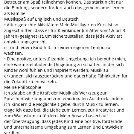
Betreuer am Spaß teilnehmen können. Das stärkt nicht nur
die Bindung, sondern fördert auch das gemeinsame Lernen
als Familie.
Musikspaß auf Englisch und Deutsch
• Altersgerechte Akivitäten: Mein Musikgarten Kurs ist so
zugeschnitten, dass er für Kleinkinder (im Alter von 1,5 bis 3
Jahren) geeignet ist, um sicherzustellen, dass jede Aktivität
entwicklungsgerecht
ist und jedem Kind hilt, in seinem eigenen Tempo zu
wachsen.
• Eine positve, unterstützende Umgebung: Ich bemühe mich,
eine warme, einladende Umgebung zu schaffen, in der sich
Kinder wohl fühlen und inspiriert werden, Musik zu
erkunden, sich auszudrücken und dauerhafte Fähigkeiten für
die Zukunft zu entwickeln.
Meine Philosophie
Ich glaube an die Kraft der Musik als Werkzeug zur
Sprachentwicklung und zum emotionalen Ausdruck. Indem
ich Kindern die Möglichkeit gebe, durch Musik zu lernen,
trage ich dazu bei, die Liebe zum Lernen, zur Kreatvität und
zum Wachstum zu fördern. Mein Ansatz basiert auf
der Überzeugung, dass jedes Kind eine positive, fördernde
und unterhaltsame Umgebung zum Lernen und Entwickeln
verdient.