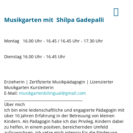
Musikgarten mit Shilpa Gadepalli
Montag 16.00 Uhr - 16.45 / 16.45 Uhr - 17.30 Uhr
Dienstag 16.00 Uhr - 16.45 Uhr
Erzieherin | Zertfizierte Musikpädagogin | Lizenzierter
Musikgarten Kursleiterin
E-Mail:
musikgartenbilingual@gmail.com
____________________________________________
Über mich
Ich bin eine leidenschaftliche und engagierte Pädagogin mit
über 10 Jahren Erfahrung in der Betreuung von kleinen
Kindern. Als Pädagogin habe ich das Privileg, Kindern dabei
zu helfen, in einem positven, bereichernden Umfeld
aufzuwachsen. Ich setze mich intensiv für die Förderung