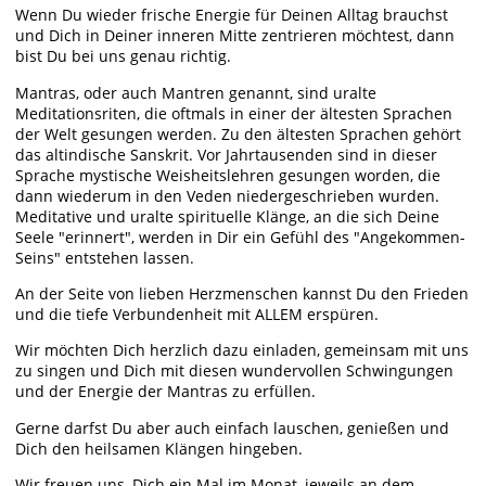
Wenn Du wieder frische Energie für Deinen Alltag brauchst
und Dich in Deiner inneren Mitte zentrieren möchtest, dann
bist Du bei uns genau richtig.
Mantras, oder auch Mantren genannt, sind uralte
Meditationsriten, die oftmals in einer der ältesten Sprachen
der Welt gesungen werden. Zu den ältesten Sprachen gehört
das altindische Sanskrit. Vor Jahrtausenden sind in dieser
Sprache mystische Weisheitslehren gesungen worden, die
dann wiederum in den Veden niedergeschrieben wurden.
Meditative und uralte spirituelle Klänge, an die sich Deine
Seele "erinnert", werden in Dir ein Gefühl des "Angekommen-
Seins" entstehen lassen.
An der Seite von lieben Herzmenschen kannst Du den Frieden
und die tiefe Verbundenheit mit ALLEM erspüren.
Wir möchten Dich herzlich dazu einladen, gemeinsam mit uns
zu singen und Dich mit diesen wundervollen Schwingungen
und der Energie der Mantras zu erfüllen.
Gerne darfst Du aber auch einfach lauschen, genießen und
Dich den heilsamen Klängen hingeben.
Wir freuen uns, Dich ein Mal im Monat, jeweils an dem