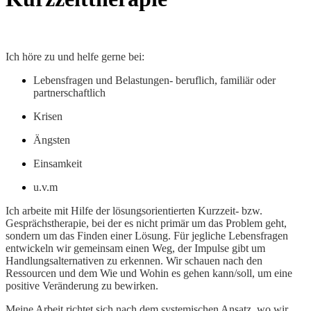
Ich höre zu und helfe gerne bei:
Lebensfragen und Belastungen- beruflich, familiär oder
partnerschaftlich
Krisen
Ängsten
Einsamkeit
u.v.m
Ich arbeite mit Hilfe der lösungsorientierten Kurzzeit- bzw.
Gesprächstherapie, bei der es nicht primär um das Problem geht,
sondern um das Finden einer Lösung. Für jegliche Lebensfragen
entwickeln wir gemeinsam einen Weg, der Impulse gibt um
Handlungsalternativen zu erkennen. Wir schauen nach den
Ressourcen und dem Wie und Wohin es gehen kann/soll, um eine
positive Veränderung zu bewirken.
Meine Arbeit richtet sich nach dem systemischen Ansatz, wo wir