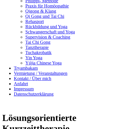
Philippi- Methode
Praxis für Homöopathie
Qigong & Klang
Qi Gong und Tai Chi
Rehasport
Rückbildung und Yoga
Schwangerschaft und Yoga
Supervision & Coaching
Tai Chi Gong
Tanztherapie
Tuchakrobatik
Yin Yoga
Yújia Chinese Yoga
Tryambakam
Vermietung / Veranstaltungen
Kontakt / Über mich
Anfahrt
Impressum
Datenschutzerklärung
Lösungsorientierte
Kurzzeittherapie